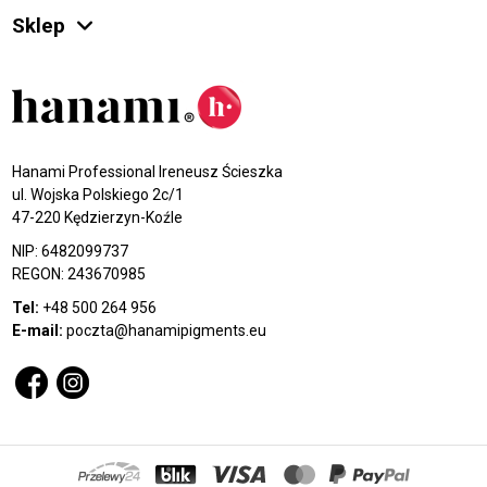
Sklep
Hanami Professional Ireneusz Ścieszka
ul. Wojska Polskiego 2c/1
47-220 Kędzierzyn-Koźle
NIP: 6482099737
REGON: 243670985
Tel:
+48 500 264 956
E-mail:
poczta@hanamipigments.eu