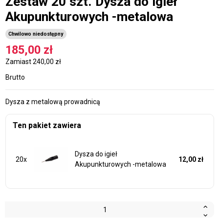
Zestaw 20 szt. Dysza do igieł
Akupunkturowych -metalowa
Chwilowo niedostępny
185,00 zł
Zamiast 240,00 zł
Brutto
Dysza z metalową prowadnicą
Ten pakiet zawiera
Dysza do igieł
20x
12,00 zł
Akupunkturowych -metalowa