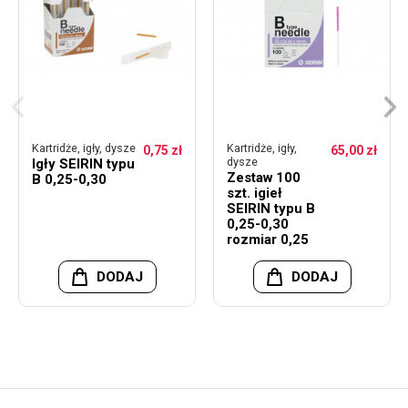
Kartridże, igły, dysze
Kartridże, igły,
0,75 zł
65,00 zł
dysze
Igły SEIRIN typu
Zestaw 100
B 0,25-0,30
szt. igieł
SEIRIN typu B
0,25-0,30
rozmiar 0,25
DODAJ
DODAJ