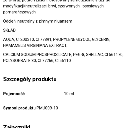
modyfikacji/neutralizacji brwi, czerwonych, łososiowych,
pomarańczowych.
Odcień: neutralny z zimnym niuansem
SKŁAD:
AQUA, CI 200310, CI 77891, PROPYLENE GLYCOL, GLYCERIN,
HAMAMELIS VIRGINIANA EXTRACT,
CALCIUM SODIUM PHOSPHOSILICATE, PEG-8, SHELLAC, CI 561170,
POLYSORBATE 80, CI 77266, CI 56110
Szczegóły produktu
Pojemność
10 ml
Symbol produktu
PMU009-10
Załączniki