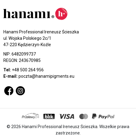
Hanami Professional Ireneusz Ścieszka
ul. Wojska Polskiego 2c/1
47-220 Kędzierzyn-Koźle
NIP: 6482099737
REGON: 243670985
Tel:
+48 500 264 956
E-mail:
poczta@hanamipigments.eu
© 2026 Hanami Professional Ireneusz Ścieszka. Wszelkie prawa
zastrzeżone.