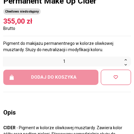
Permanent Make Up Cider
Chwilowo niedostępny
355,00 zł
Brutto
Pigment do makijażu permanentnego w kolorze oliwkowej
musztardy. Służy do neutralizacji i modyfikacji koloru.
DODAJ DO KOSZYKA
Opis
CIDER
- Pigment w kolorze oliwkowej musztardy. Zawiera kolor
żółty oraz podton zieleni. Stosowany samodzielnie służy do