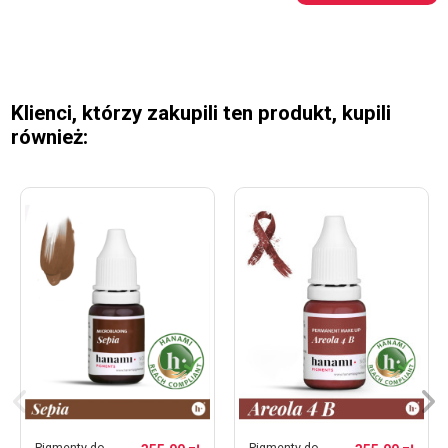
Klienci, którzy zakupili ten produkt, kupili
również:
Pigmenty do
Pigmenty do