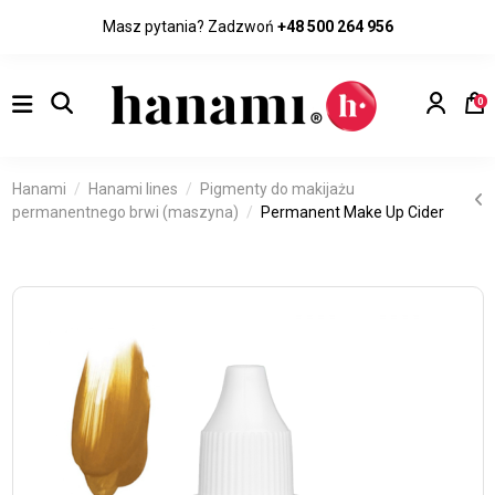
Masz pytania? Zadzwoń
+48 500 264 956
0
Hanami
Hanami lines
Pigmenty do makijażu
permanentnego brwi (maszyna)
Permanent Make Up Cider