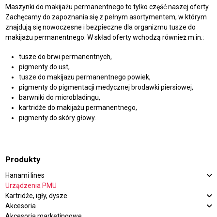
Maszynki do makijażu permanentnego to tylko część naszej oferty.
Zachęcamy do zapoznania się z pełnym asortymentem, w którym
znajdują się nowoczesne i bezpieczne dla organizmu
tusze do
makijażu permanentnego
. W skład oferty wchodzą również m.in.:
tusze do brwi permanentnych
,
pigmenty do ust
,
tusze do makijażu permanentnego powiek
,
pigmenty do pigmentacji medycznej brodawki piersiowej,
barwniki do microbladingu
,
kartridże do makijażu permanentnego
,
pigmenty do skóry głowy.
Produkty
Hanami lines
Urządzenia PMU
Kartridże, igły, dysze
Akcesoria
Akcesoria marketingowe