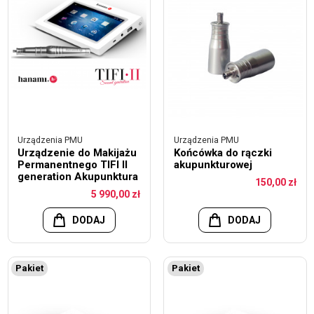
Urządzenia PMU
Urządzenia PMU
Urządzenie do Makijażu
Końcówka do rączki
Permanentnego TIFI II
akupunkturowej
generation Akupunktura
150,00 zł
5 990,00 zł
DODAJ
DODAJ
Pakiet
Pakiet