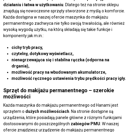
działaniu i łatwa w użytkowaniu
. Dlatego też na stronie sklepu
znajdują się nowoczesne sprzęty stworzone z myślą o komforcie.
Każda dostępna w naszej ofercie maszynka do makijażu
permanentnego zachwyca nie tylko swoją trwałością, ale również
wysoką wygodą użytku, na którą składają się takie funkcje i
komponenty jak m.in.:
cichy tryb pracy,
czytelny, dotykowy wyświetlacz,
nienagrzewająca się i stabilna rączka (odporna na
drgania),
możliwość pracy na wbudowanym akumulatorze,
możliwość ręcznego ustawienia trybu prędkości pracy igły.
Sprzęt do makijażu permanentnego – szerokie
możliwości
Każda maszynka do makijażu permanentnego od Hanami jest
sprzętem o
dużych możliwościach
. Na stronie dostępne są
urządzenia, które posiadają panele główne z różnymi funkcjami
dostosowanymi do poszczególnych
zabiegów PMU
. W naszej
ofercie znajdziesz urządzenie do makijażu permanentnego