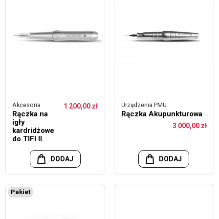
Akcesoria
Urządzenia PMU
1 200,00 zł
Rączka na
Rączka Akupunkturowa
igły
3 000,00 zł
kardridżowe
do TIFI II
DODAJ
DODAJ
Pakiet