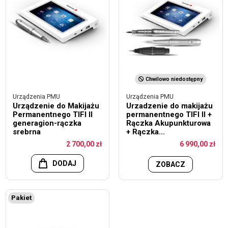
Chwilowo niedostępny
Urządzenia PMU
Urządzenia PMU
Urządzenie do Makijażu
Urzadzenie do makijażu
Permanentnego TIFI II
permanentnego TIFI II +
generagion-rączka
Rączka Akupunkturowa
srebrna
+ Rączka...
2 700,00 zł
6 990,00 zł
DODAJ
ZOBACZ
Pakiet