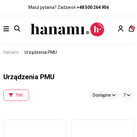
Masz pytania? Zadzwoń
+48 500 264 956
0
Hanami
Urządzenia PMU
Urządzenia PMU
Filtr
Dostępne
7